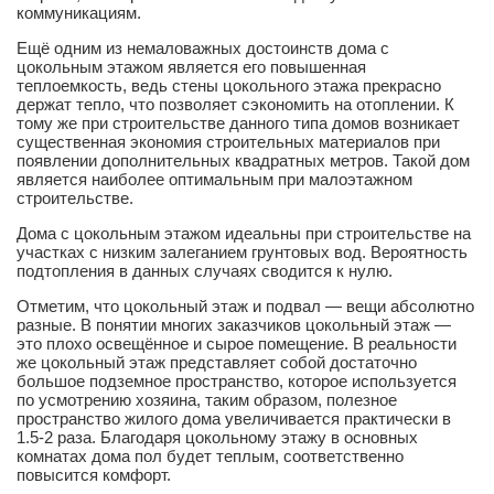
коммуникациям.
Ещё одним из немаловажных достоинств дома с
цокольным этажом является его повышенная
теплоемкость, ведь стены цокольного этажа прекрасно
держат тепло, что позволяет сэкономить на отоплении. К
тому же при строительстве данного типа домов возникает
существенная экономия строительных материалов при
появлении дополнительных квадратных метров. Такой дом
является наиболее оптимальным при малоэтажном
строительстве.
Дома с цокольным этажом идеальны при строительстве на
участках с низким залеганием грунтовых вод. Вероятность
подтопления в данных случаях сводится к нулю.
Отметим, что цокольный этаж и подвал — вещи абсолютно
разные. В понятии многих заказчиков цокольный этаж —
это плохо освещённое и сырое помещение. В реальности
же цокольный этаж представляет собой достаточно
большое подземное пространство, которое используется
по усмотрению хозяина, таким образом, полезное
пространство жилого дома увеличивается практически в
1.5-2 раза. Благодаря цокольному этажу в основных
комнатах дома пол будет теплым, соответственно
повысится комфорт.