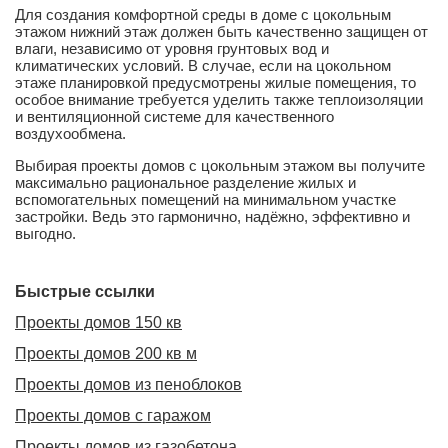
Для создания комфортной среды в доме с цокольным
этажом нижний этаж должен быть качественно защищен от
влаги, независимо от уровня грунтовых вод и
климатических условий. В случае, если на цокольном
этаже планировкой предусмотрены жилые помещения, то
особое внимание требуется уделить также теплоизоляции
и вентиляционной системе для качественного
воздухообмена.
Выбирая проекты домов с цокольным этажом вы получите
максимально рациональное разделение жилых и
вспомогательных помещений на минимальном участке
застройки. Ведь это гармонично, надёжно, эффективно и
выгодно.
Быстрые ссылки
Проекты домов 150 кв
Проекты домов 200 кв м
Проекты домов из пеноблоков
Проекты домов с гаражом
Проекты домов из газобетона