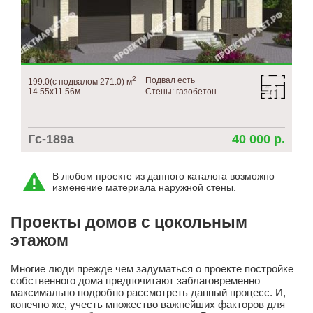
2
Подвал есть
199.0(с подвалом 271.0) м
14.55х11.56м
Стены: газобетон
Гс-189а
40 000 р.
В любом проекте из данного каталога возможно
изменение материала наружной стены.
Проекты домов с цокольным
этажом
Многие люди прежде чем задуматься о проекте постройке
собственного дома предпочитают заблаговременно
максимально подробно рассмотреть данный процесс. И,
конечно же, учесть множество важнейших факторов для