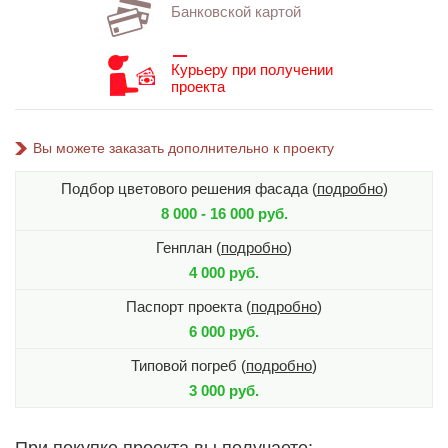
Банковской картой
Курьеру при получении
проекта
Вы можете заказать дополнительно к проекту
Подбор цветового решения фасада (
подробно
)
8 000 - 16 000 руб.
Генплан (
подробно
)
4 000 руб.
Паспорт проекта (
подробно
)
6 000 руб.
Типовой погреб (
подробно
)
3 000 руб.
При покупке проекта вы получаете: