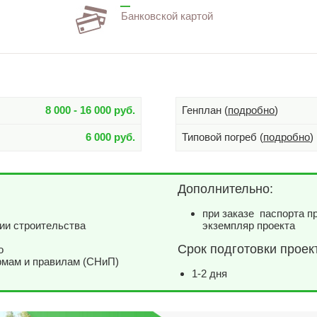
Банковской картой
8 000 - 16 000 руб.
Генплан (
подробно
)
6 000 руб.
Типовой погреб (
подробно
)
Дополнительно:
при заказе паспорта п
ии строительства
экземпляр проекта
Срок подготовки проек
о
рмам и правилам (СНиП)
1-2 дня