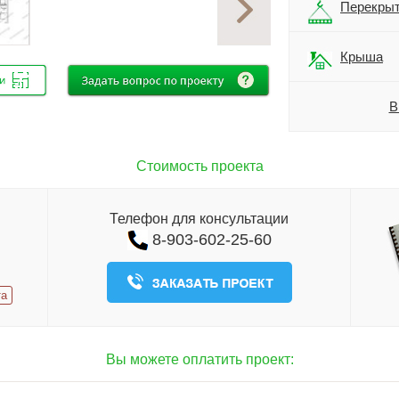
Перекры
Крыша
В
Стоимость проекта
Телефон для консультации
8-903-602-25-60
та
Вы можете оплатить проект: