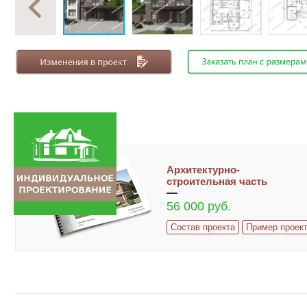
Архитектурно-
строительная часть
56 000 руб.
Состав проекта
Пример проек