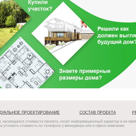
ДУАЛЬНОЕ ПРОЕКТИРОВАНИЕ
СОСТАВ ПРОЕКТА
Р
, касающаяся стоимости проекта, носит информационный характер и не явля
 уточнить стоимость по телефону у менеджера или в офисе компании.