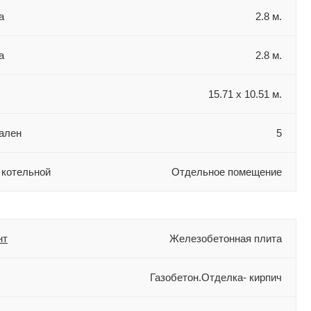
а
2.8 м.
а
2.8 м.
15.71 х 10.51 м.
ален
5
 котельной
Отдельное помещение
нт
Железобетонная плита
Газобетон.Отделка- кирпич