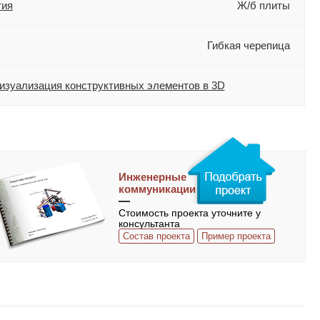
тия
Ж/б плиты
Гибкая черепица
изуализация конструктивных элементов в 3D
Инженерные
коммуникации
Стоимость проекта уточните у
консультанта
Состав проекта
Пример проекта